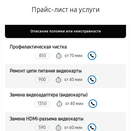
Прайс-лист на услуги
Описание поломки или неисправности
Профилактическая чистка
450
от 70 мин
Ремонт цепи питания видеокарты
900
от 40 мин
Замена видеоадаптера (видеокарты)
1350
от 40 мин
Замена HDMI-разъема видеокарты
590
от 60 мин