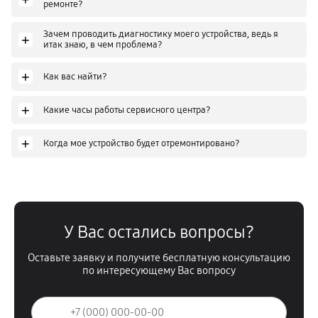
ремонте?
Зачем проводить диагностику моего устройства, ведь я
+
итак знаю, в чем проблема?
+
Как вас найти?
+
Какие часы работы сервисного центра?
+
Когда мое устройство будет отремонтировано?
У Вас остались вопросы?
Оставьте заявку и получите бесплатную консультацию
по интересующему Вас вопросу