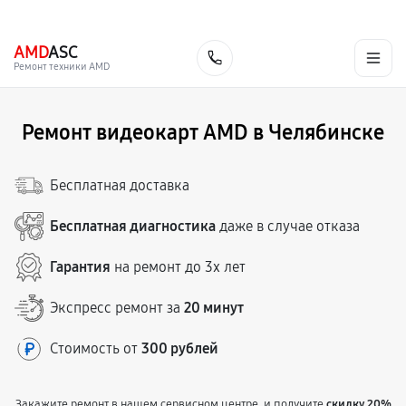
г. Челябинск
Ежедневно с 9:00 до 21:00
+7 (351) 200-54-23
AMD
ASC
Заказать
Ремонт техники AMD
Ремонт видеокарт AMD в Челябинске
Бесплатная доставка
Бесплатная диагностика
даже в случае отказа
Гарантия
на ремонт до 3х лет
Экспресс ремонт за
20 минут
Стоимость от
300 рублей
Закажите ремонт в нашем сервисном центре, и получите
скидку 20%