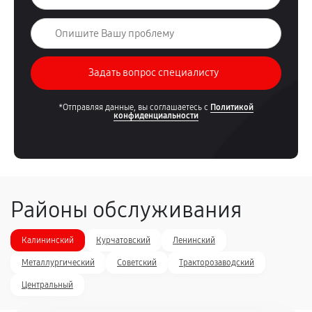
*Отправляя данные, вы соглашаетесь с
Политикой
конфиденциальности
Районы обслуживания
Калининский
Курчатовский
Ленинский
Металлургический
Советский
Тракторозаводский
Центральный