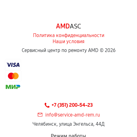
AMD
ASC
Политика конфиденциальности
Наши условия
Сервисный центр по ремонту AMD ©
2026
+7 (351) 200-54-23
info@service-amd-rem.ru
Челябинск, улица Энгельса, 44Д
Режим работы