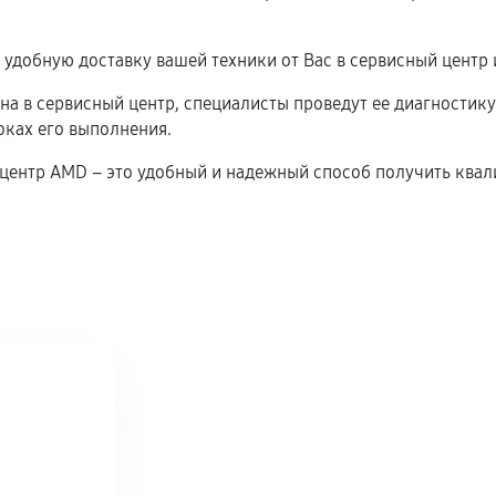
удобную доставку вашей техники от Вас в сервисный центр 
ена в сервисный центр, специалисты проведут ее диагностику
оках его выполнения.
ый центр AMD – это удобный и надежный способ получить к