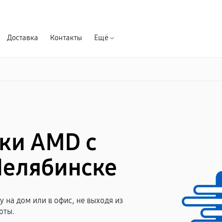
Гарантия д
Доставка
Контакты
Ещё
ки AMD с
Челябинске
 на дом или в офис, не выходя из
оты.