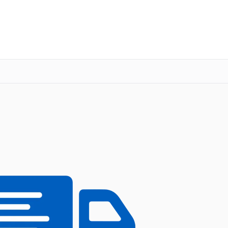
о 3 лет
Выезд мастера бесплатно
+7 (351) 200-54-23
Заказать ремонт