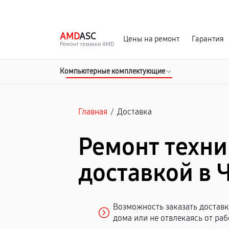
г. Челябинск
Ежедневно с 9:00 до 21:00
AMD
ASC
Цены на ремонт
Гарантия
Ремонт техники AMD
Компьютерные комплектующие
Главная
/
Доставка
Ремонт техни
доставкой в 
Возможность заказать доставку
дома или не отвлекаясь от раб