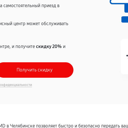
на самостоятельный приезд в
висный центр может обслуживать
нтре, и получите
скидку 20%
и
онфиденциальности
MD в Челябинске позволяет быстро и безопасно передать в