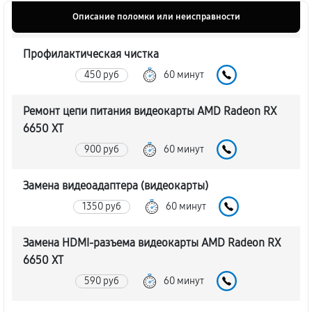
Описание поломки или неисправности
Профилактическая чистка
450 руб
60 минут
Ремонт цепи питания видеокарты AMD Radeon RX
6650 XT
900 руб
60 минут
Замена видеоадаптера (видеокарты)
1350 руб
60 минут
Замена HDMI-разъема видеокарты AMD Radeon RX
6650 XT
590 руб
60 минут