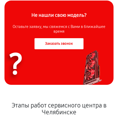
Не нашли свою модель?
Оставьте заявку, мы свяжемся с Вами в ближайшее
время
Заказать звонок
?
Этапы работ сервисного центра в
Челябинске