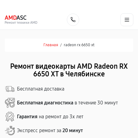
г. Челябинск
Ежедневно с 9:00 до 21:00
+7 (351) 200-54-23
AMD
ASC
Заказать
Ремонт техники AMD
Главная
/
radeon rx 6650 xt
Ремонт видеокарты AMD Radeon RX
6650 XT в Челябинске
Бесплатная доставка
Бесплатная диагностика
в течение 30 минут
Гарантия
на ремонт до 3х лет
Экспресс ремонт за
20 минут