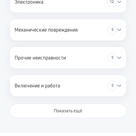
Электроника
12
Механические повреждения
5
Прочие неисправности
5
Включение и работа
5
Показать ещё