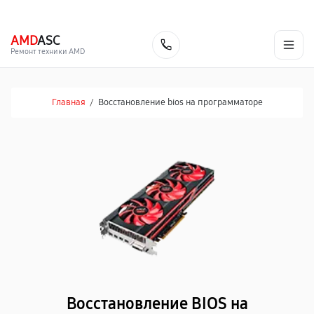
г. Челябинск
Ежедневно с 9:00 до 21:00
+7 (351) 200-54-23
AMD
ASC
Заказать
Ремонт техники AMD
Главная
/
Восстановление bios на программаторе
Восстановление BIOS на